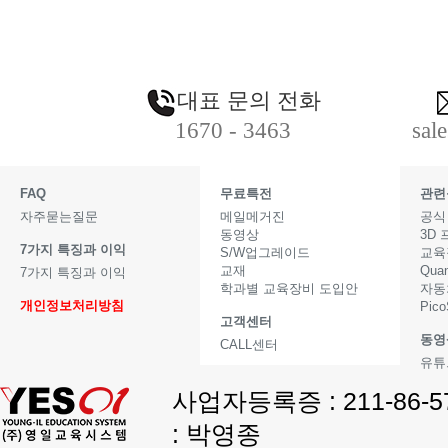
대표 문의 전화
1670 - 3463
sal
FAQ
무료특전
관련
자주묻는질문
메일메거진
공식
동영상
3D
7가지 특징과 이익
S/W업그레이드
교육
교재
Qua
7가지 특징과 이익
학과별 교육장비 도입안
자동
개인정보처리방침
Pic
고객센터
동영
CALL센터
유튜
사업자등록증 : 211-86-
: 박영종