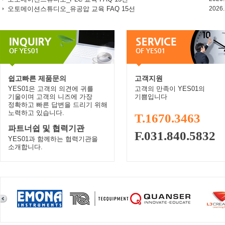
오토메이션스튜디오_유공압 교육 FAQ 15선
2026.
쉽고빠른 제품문의
고객지원
YES01은 고객의 의견에 귀를
고객의 만족이 YES01의
기울이며 고객의 니즈에 가장
기쁨입니다
정확하고 빠른 답변을 드리기 위해
노력하고 있습니다.
T.1670.3463
파트너쉽 및 협력기관
F.031.840.5832
YES01과 함께하는 협력기관을
소개합니다.