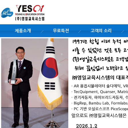
제품소개
무료특전
고객의 소리