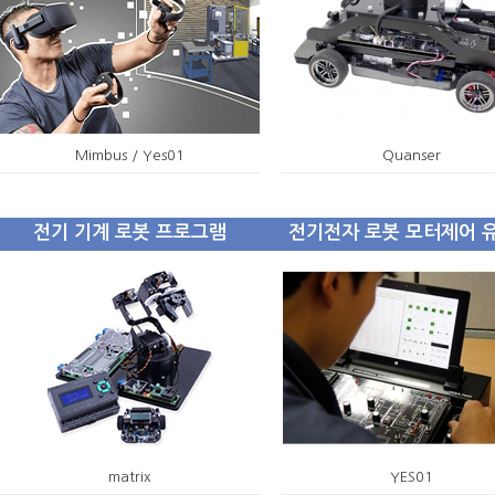
Mimbus / Yes01
Quanser
전기 기계 로봇 프로그램
전기전자 로봇 모터제어 
matrix
YES01