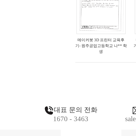
메이커봇 3D 프린터 교육후
기- 원주공업고등학교 나** 학
생
대표 문의 전화
1670 - 3463
sal