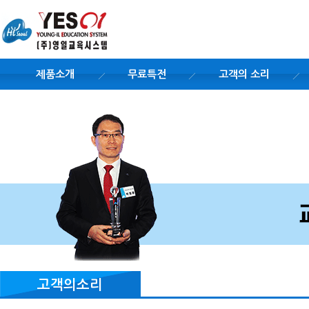
제품소개
무료특전
고객의 소리
고객의소리