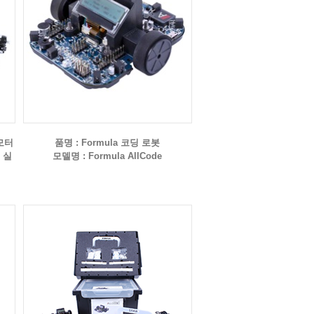
모터
품명 : Formula 코딩 로봇
 실
모델명 : Formula AllCode