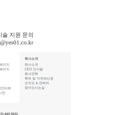
기술 지원 문의
s@yes01.co.kr
회사소개
 페이지
회사소개
 페이지
CEO 인사말
지
회사연혁
특허 및 지적재산권
조직도 & 연락처
찾아오시는길
객인터뷰
사진
1.840.5832