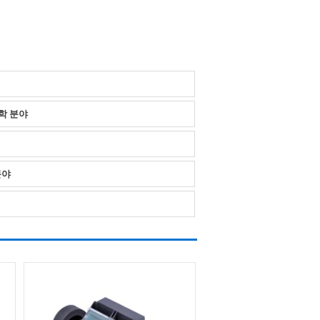
 공학 분야
분야