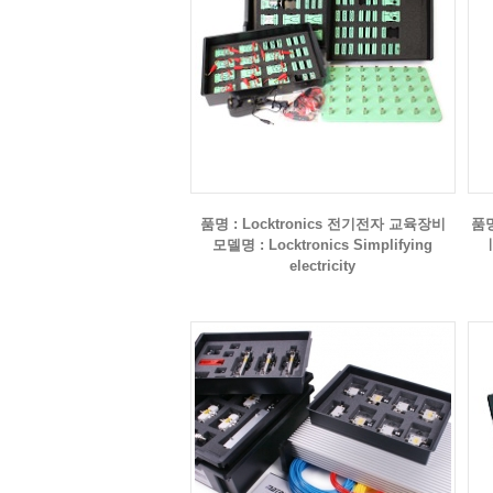
품명 : Locktronics 전기전자 교육장비
품명
모델명 : Locktronics Simplifying
ㅣ
electricity