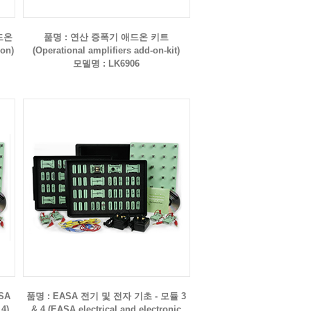
드온
품명 : 연산 증폭기 애드온 키트
-on)
(Operational amplifiers add-on-kit)
모델명 : LK6906
SA
품명 : EASA 전기 및 전자 기초 - 모듈 3
4)
& 4 (EASA electrical and electronic