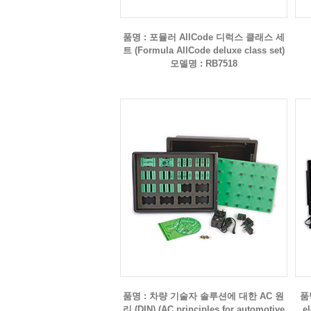
품명 : 포뮬러 AllCode 디럭스 클래스 세
트 (Formula AllCode deluxe class set)
모델명 : RB7518
품명 : 차량 기술자 솔루션에 대한 AC 원
품명
리 (DIN) (AC principles for automotive
e