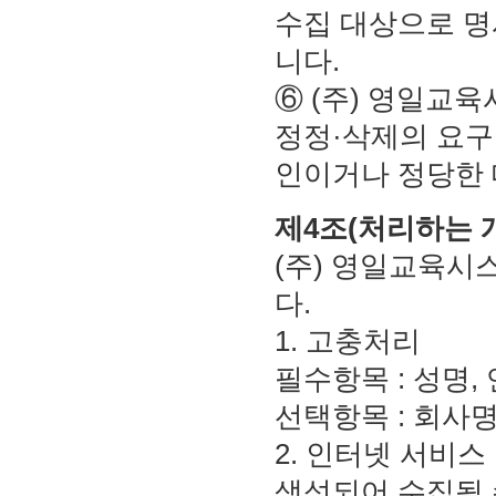
수집 대상으로 명
니다.
⑥ (주) 영일교
정정·삭제의 요구,
인이거나 정당한
제4조(처리하는 
(주) 영일교육시
다.
1. 고충처리
필수항목 : 성명,
선택항목 : 회사
2. 인터넷 서비
생성되어 수집될 