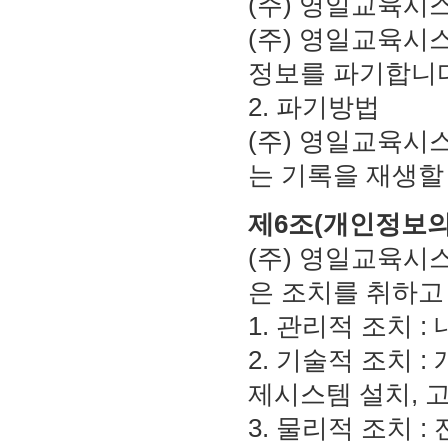
(주) 영일교육시
(주) 영일교육시
정보를 파기합니다
2. 파기방법
(주) 영일교육시
는 기록을 재생할
제6조(개인정보의
(주) 영일교육시
은 조치를 취하고
1. 관리적 조치 
2. 기술적 조치
제시스템 설치, 
3. 물리적 조치 