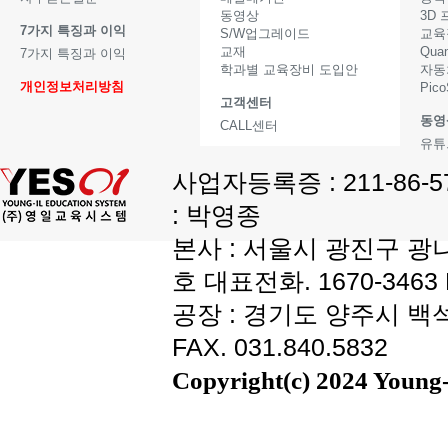
동영상
3D
7가지 특징과 이익
S/W업그레이드
교육
교재
Qua
7가지 특징과 이익
학과별 교육장비 도입안
자동
개인정보처리방침
Pic
고객센터
동영
CALL센터
유튜
사업자등록증 : 211-86-
: 박영종
본사 : 서울시 광진구 광나
호 대표전화. 1670-3463 F
공장 : 경기도 양주시 백석읍
FAX. 031.840.5832
Copyright(c) 2024 Young-i