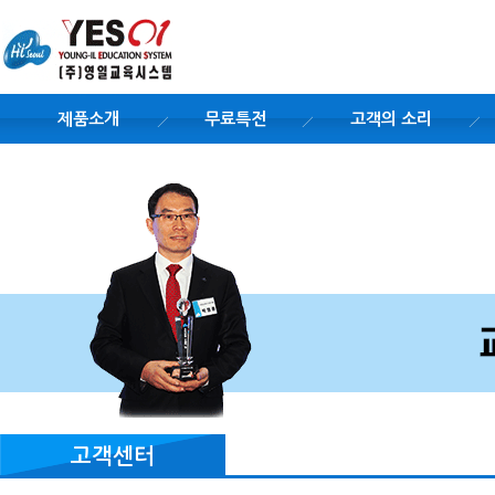
제품소개
무료특전
고객의 소리
고객센터