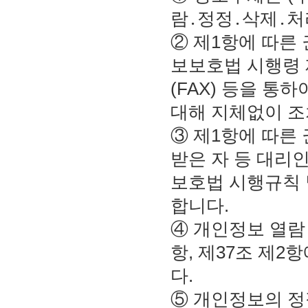
람․정정․삭제․처
② 제1항에 따른
보보호법 시행령 
(FAX) 등을 통
대해 지체없이 
③ 제1항에 따른
받은 자 등 대리
보호법 시행규칙 
합니다.
④ 개인정보 열람
항, 제37조 제
다.
⑤ 개인정보의 정