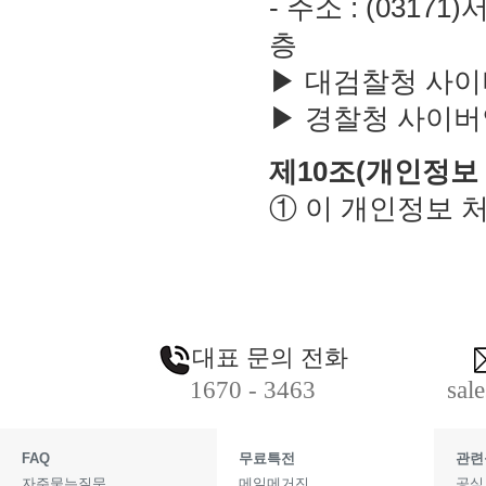
- 주소 : (031
층
▶ 대검찰청 사이버범죄
▶ 경찰청 사이버안전국 :
제10조(개인정보
① 이 개인정보 처리
대표 문의 전화
1670 - 3463
sal
FAQ
무료특전
관련
자주묻는질문
메일메거진
공식