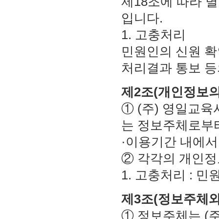
제18조에 따라 
입니다.
1. 고충처리
민원인의 신원 확
처리결과 통보 등
제2조(개인정보의
① (주) 영일교
는 정보주체로부터
·이용기간 내에서
② 각각의 개인정
1. 고충처리 : 
제3조(정보주체와
① 정보주체는 (