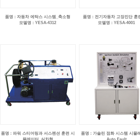
품명 : 자동차 에탁스 시스템_축소형
품명 : 전기자동차 고장진단 
모델명 : YESA-4312
모델명 : YESA-4001
품명 : 파워 스티어링과 서스펜션 훈련 시
품명 : 가솔린 점화 시스템 시뮬레
뮬레이터_실차형
Auto Fault