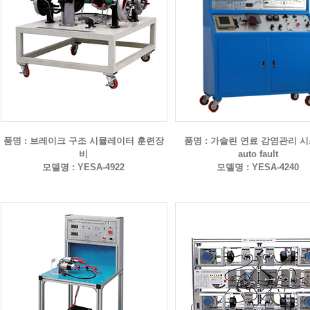
품명 : 브레이크 구조 시뮬레이터 훈련장
품명 : 가솔린 연료 감염관리 시
비
auto fault
모델명 : YESA-4922
모델명 : YESA-4240