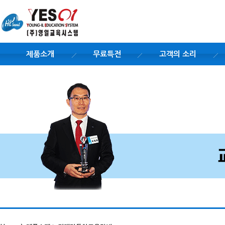
제품소개
무료특전
고객의 소리