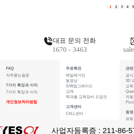
1
2
3
4
대표 문의 전화
1670 - 3463
sal
FAQ
무료특전
관련
자주묻는질문
메일메거진
공식
동영상
3D
7가지 특징과 이익
S/W업그레이드
교육
교재
Qua
7가지 특징과 이익
학과별 교육장비 도입안
자동
개인정보처리방침
Pic
고객센터
동영
CALL센터
유튜
사업자등록증 : 211-86-