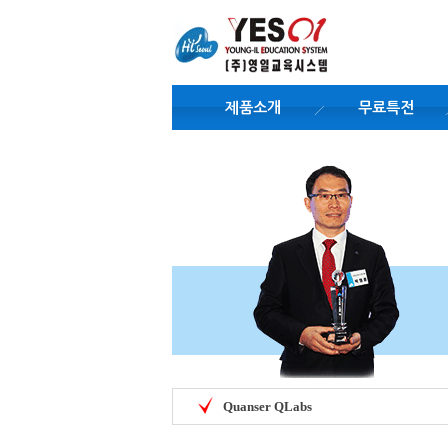
제품소개
무료특전
Quanser QLabs