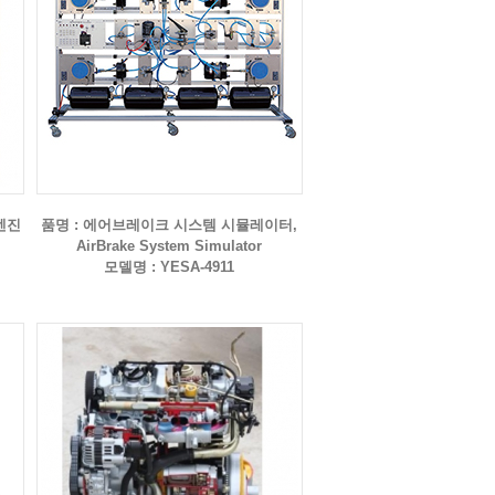
젤엔진
품명 : 에어브레이크 시스템 시뮬레이터,
AirBrake System Simulator
모델명 : YESA-4911