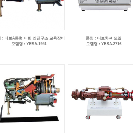
 : 터보A동형 터빈 엔진구조 교육장비
품명 : 터보차져 모델
모델명 : YESA-1951
모델명 : YESA-2716