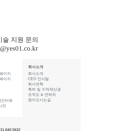
기술 지원 문의
s@yes01.co.kr
회사소개
 페이지
회사소개
 페이지
CEO 인사말
지
회사연혁
특허 및 지적재산권
조직도 & 연락처
찾아오시는길
객인터뷰
사진
1.840.5832