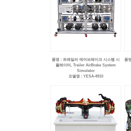
품명 : 트레일러 에어브레이크 시스템 시
품명
뮬레이터, Trailer AirBrake System
Simulator
모델명 : YESA-4910