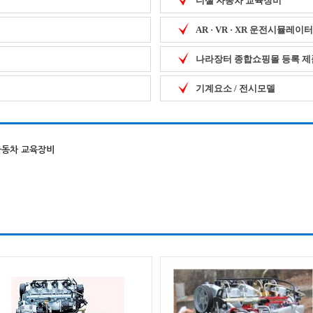
디젤 자동차 교육장비
AR · VR · XR 운전시뮬레이터
나라장터 종합쇼핑몰 등록 제
기계요소 / 전시모델
자동차 교육장비