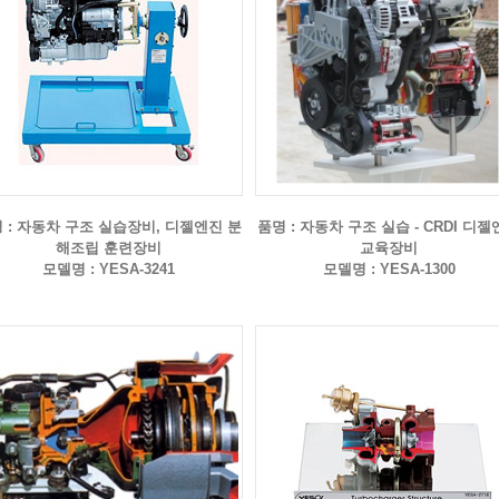
 : 자동차 구조 실습장비, 디젤엔진 분
품명 : 자동차 구조 실습 - CRDI 디
해조립 훈련장비
교육장비
모델명 : YESA-3241
모델명 : YESA-1300