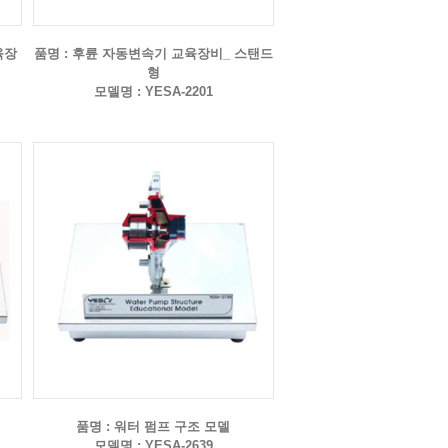
육장
품명 : 후륜 자동변속기 교육장비_ 스탠드
형
모델명 : YESA-2201
품명 : 워터 펌프 구조 모델
모델명 : YESA-2639