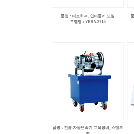
품명 : 터보차져, 인터쿨러 모델
품
모델명 : YESA-2715
품명 : 전륜 자동변속기 교육장비_스탠드
형