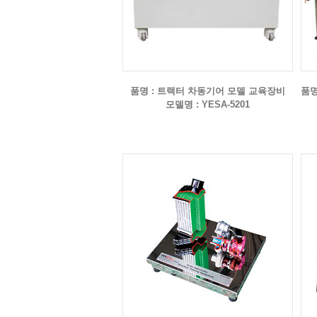
품명 : 트랙터 차동기어 모델 교육장비
품명
모델명 : YESA-5201