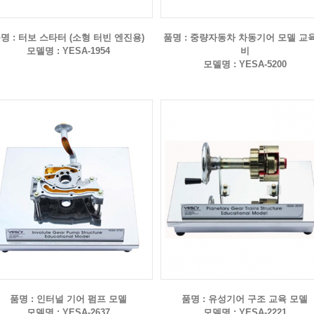
명 : 터보 스타터 (소형 터빈 엔진용)
품명 : 중량자동차 차동기어 모델 교
모델명 : YESA-1954
비
모델명 : YESA-5200
품명 : 인터널 기어 펌프 모델
품명 : 유성기어 구조 교육 모델
모델명 : YESA-2637
모델명 : YESA-2221