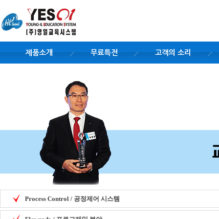
제품소개
무료특전
고객의 소리
Process Control / 공정제어 시스템