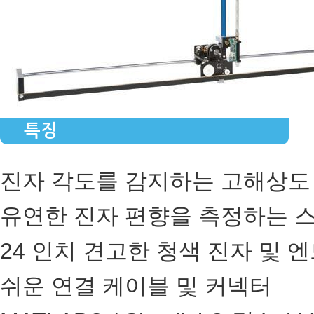
특징
진자 각도를 감지하는 고해상도
유연한 진자 편향을 측정하는 
24 인치 견고한 청색 진자 및
쉬운 연결 케이블 및 커넥터