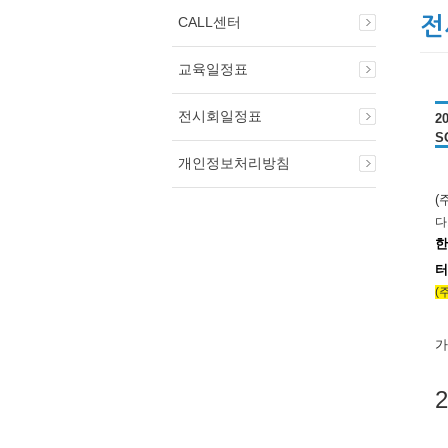
CALL센터
전
교육일정표
전시회일정표
2
S
개인정보처리방침
(
다
한
(
가