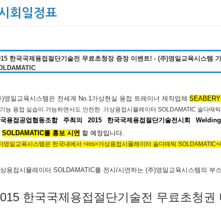
시회일정표
015 한국국제용접절단기술전 무료초청장 증정 이벤트! - (주)영일교육시스템
OLDAMATIC
주)영일교육시스템은 전세계 No.1
가상현실 용접 트레이너 제작업체
SEABER
기능 용접 실습이 가능하면서도 안전한 가상용접시뮬레이터 SOLDAMATIC
솔다매틱
국용접공업협동조합 주최의 2015 한국국제용접절단기술전시회 Welding
터
SOLDAMATIC
를 홍보 시연
할 예정입니다.
주)영일교육시스템은 한국내에서 <ins>가상용접시뮬레이터 솔다매틱 SOLDAMATIC</
상용접시뮬레이터 SOLDAMATIC를 전시/시연하는 (주)영일교육시스템의 
2015 한국국제용접절단기술전 무료초청권