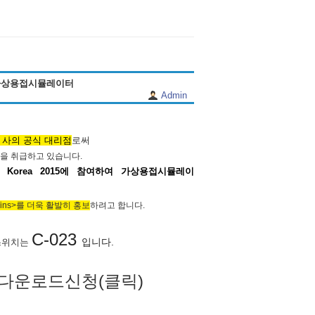
 가상용접시뮬레이터
Admin
Y 사의 공식 대리점
로써
을 취급하고 있습니다.
 Korea 2015에 참여하여 가상용접시뮬레이
ins>를 더욱 활발히 홍보
하려고 합니다.
C-023
입니다.
부스위치는
 다운로드
신청(클릭)