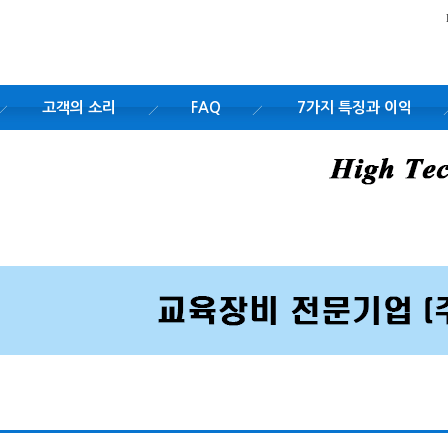
고객의 소리
FAQ
7가지 특징과 이익