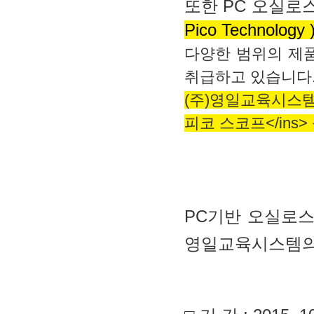
또한 PC 오실로
Pico Technolo
다양한 범위의 제품
취급하고 있습니다
(주)영일교육시스템은
피코 스코프</ins
PC기반 오실로스코프
영일교육시스템