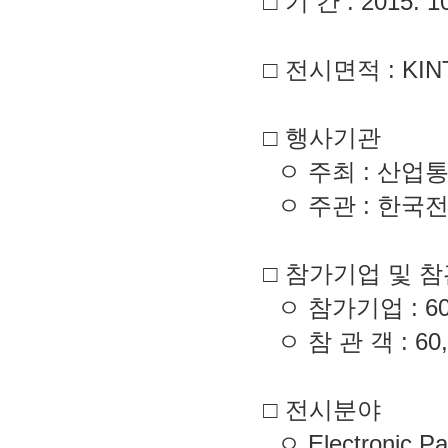
□ 기 간 :
2015. 1
□ 전시면적 :
KIN
□ 행사기관
ㅇ 주최 : 산업
ㅇ 주관 : 한국
□ 참가기업 및 
ㅇ 참가기업 : 60
ㅇ 참 관 객 : 6
□ 전시분야
ㅇ Electronic 