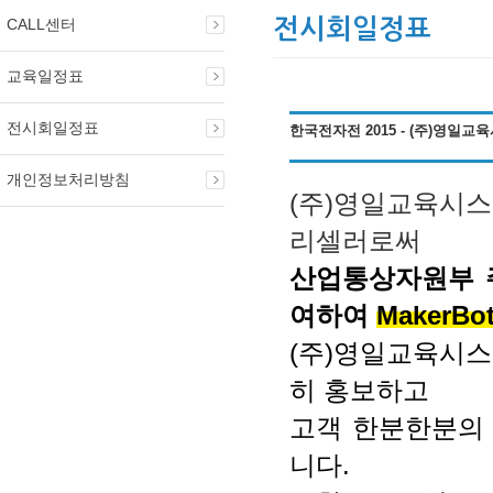
CALL센터
전시회일정표
교육일정표
전시회일정표
한국전자전 2015 - (주)영일교육
개인정보처리방침
(주)영일교육시스템
리셀러로써
산업통상자원부 주최의
여하여
MakerB
(주)영일교육시스템
히 홍보하고
고객 한분한분의
니다.