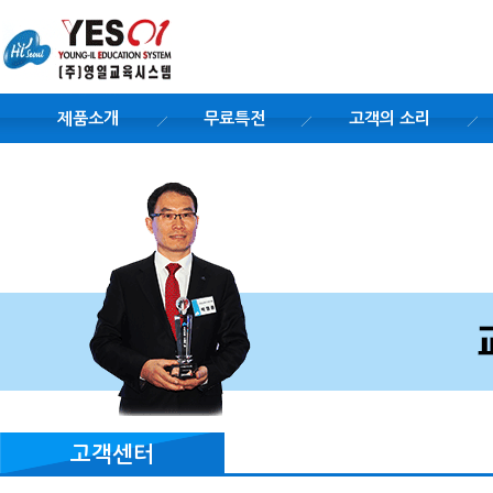
제품소개
무료특전
고객의 소리
고객센터