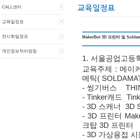
CALL센터
교육일정표
교육일정표
전시회일정표
MakerBot 3D 프린터 및 Sol
개인정보처리방침
1
. 서울공업고등
교육주제 : 메이커봇
메틱( SOLDAM
- 씽기버스 THIN
- Tinker캐드 Tin
- 3D 스캐너 3D 
- 3D 프린터 Mak
크탑 3D 프린터
- 3D 가상용접 시