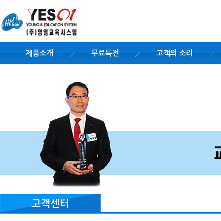
제품소개
무료특전
고객의 소리
고객센터