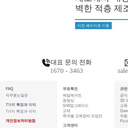
벽한 적층 제
이전 페이지로 이동
대표 문의 전화
1670 - 3463
sal
FAQ
무료특전
관련
자주묻는질문
메일메거진
공식
동영상
3D
7가지 특징과 이익
S/W업그레이드
교육
교재
Qua
7가지 특징과 이익
학과별 교육장비 도입안
자동
개인정보처리방침
Pic
고객센터