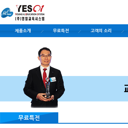
제품소개
무료특전
고객의 소리
무료특전