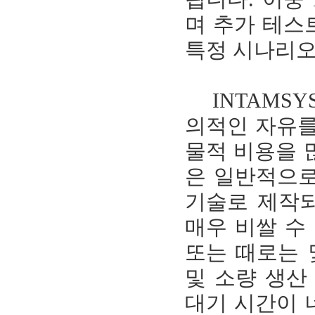
며 추가 테스
특정 시나리오
INTAMSY
의적인 자유를
물적 비용을 많
은 일반적으로
기술로 제작되
매우 비쌀 수
또는 때로는 
및 소량 생산
대기 시간이 