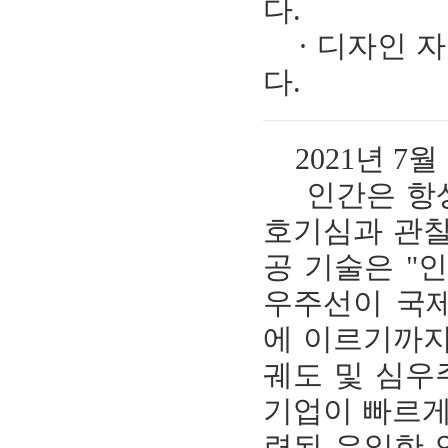
다.
· 디자인 자
다.
2021년 7월
인간은 항상
호기심과 관찰
공 기술은 "인류
우주선이 국제
에 이르기까지
궤도 및 심우
기업이 빠르게
련된 유일한 