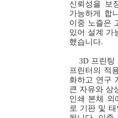
신뢰성을 보
가능하게 합니다
이중 노즐은 
있어 설계 가
했습니다.
3D 프린팅 기술
프린터의 적용은
화하고 연구 
큰 자유와 상
인쇄 본체 외
로 기판 및 
됩니다. 이중