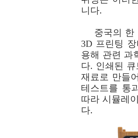
니다.
중국의 한 
3D 프린팅 장비
용해 관련 과
다. 인쇄된 큐
재료로 만들어
테스트를 통과
따라 시뮬레이
다.