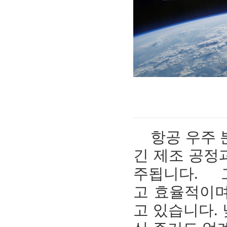
항공 우주 
긴 제조 공정
주됩니다. 그
고 효율적이며
고 있습니다. 