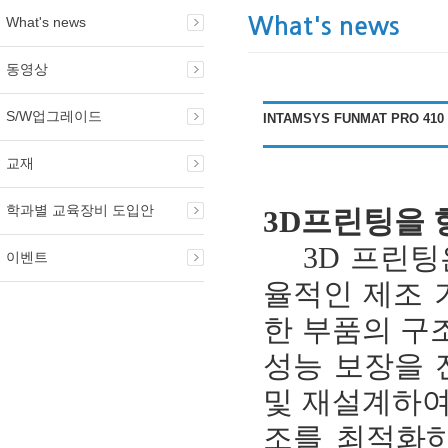
What's news
What's news
동영상
S/W업그레이드
INTAMSYS FUNMAT PRO 
교재
학과별 교육장비 도입안
3D프린팅을 
3D 프린팅은
이벤트
율적인 제조 
한 부품의 구
성능 보장을 
및 재설계하여
조를 최적화하