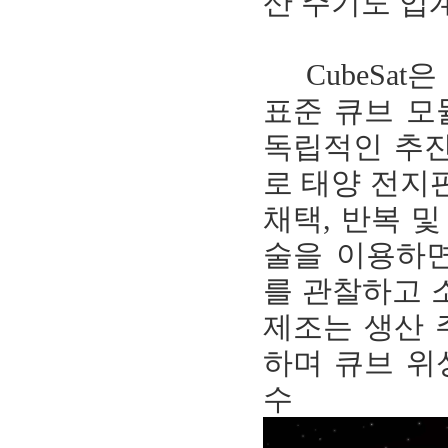
산 주기도 업
CubeSat
표준 큐브 모
독립적인 추
로 태양 전지판
채택, 반복 및
술을 이용하면
를 관찰하고 
제조는 생산 
하며 큐브 위
수