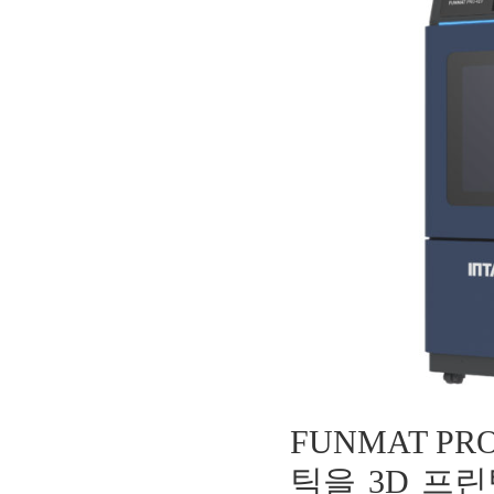
FUNMAT P
틱을 3D 프