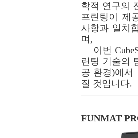
학적 연구의 
프린팅이 제공
사항과 일치합
며,
이번 CubeS
린팅 기술의 
공 환경)에서
질 것입니다
FUNMAT PR