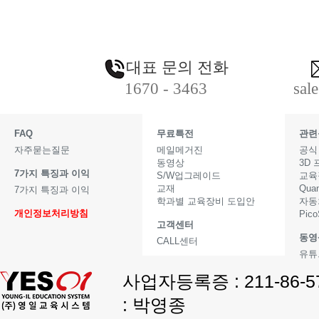
대표 문의 전화
1670 - 3463
sal
FAQ
무료특전
관련
자주묻는질문
메일메거진
공식
동영상
3D
7가지 특징과 이익
S/W업그레이드
교육
교재
Qua
7가지 특징과 이익
학과별 교육장비 도입안
자동
개인정보처리방침
Pic
고객센터
동영
CALL센터
유튜
사업자등록증 : 211-86-
: 박영종