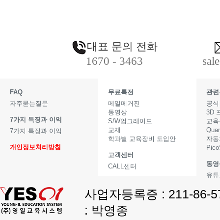
대표 문의 전화
1670 - 3463
sal
FAQ
무료특전
관련
자주묻는질문
메일메거진
공식
동영상
3D
7가지 특징과 이익
S/W업그레이드
교육
교재
Qua
7가지 특징과 이익
학과별 교육장비 도입안
자동
개인정보처리방침
Pic
고객센터
동영
CALL센터
유튜
사업자등록증 : 211-86-
: 박영종