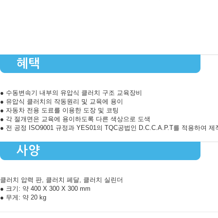
혜택
● 수동변속기 내부의 유압식 클러치 구조 교육장비
● 유압식 클러치의 작동원리 및 교육에 용이
● 자동차 전용 도료를 이용한 도장 및 코팅
● 각 절개면은 교육에 용이하도록 다른 색상으로 도색
● 전 공정 ISO9001 규정과 YES01의 TQC공법인 D.C.C.A.P.T를 적용하여 제
사양
클러치 압력 판, 클러치 페달, 클러치 실린더
● 크기: 약 400 X 300 X 300 mm
● 무게: 약 20 kg