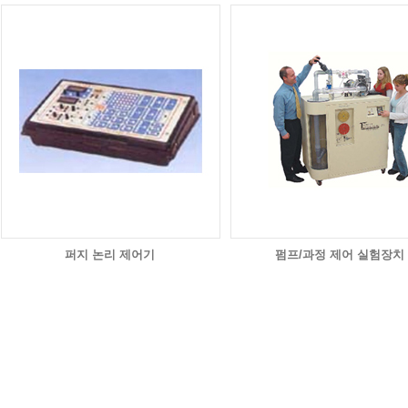
퍼지 논리 제어기
펌프/과정 제어 실험장치