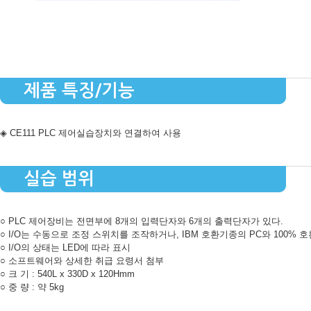
제품 특징/기능
◈ CE111 PLC 제어실습장치와 연결하여 사용
실습 범위
○ PLC 제어장비는 전면부에 8개의 입력단자와 6개의 출력단자가 있다.
○ I/O는 수동으로 조정 스위치를 조작하거나, IBM 호환기종의 PC와 100%
○ I/O의 상태는 LED에 따라 표시
○ 소프트웨어와 상세한 취급 요령서 첨부
○ 크 기 : 540L x 330D x 120Hmm
○ 중 량 : 약 5kg