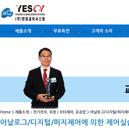
제품소개
무료특전
고객의 소리
Home
>
제품소개
>
전기전자, 로봇 | 모터제어, 유공압
>
아날로그/디지털/퍼지제
아날로그/디지털/퍼지제어에 의한 제어실