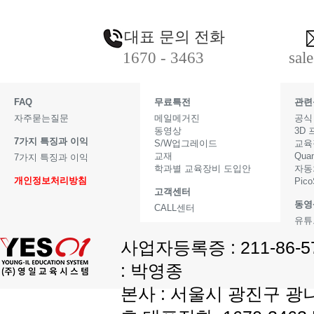
대표 문의 전화
1670 - 3463
sal
FAQ
무료특전
관련
자주묻는질문
메일메거진
공식
동영상
3D
7가지 특징과 이익
S/W업그레이드
교육
교재
Qua
7가지 특징과 이익
학과별 교육장비 도입안
자동
개인정보처리방침
Pic
고객센터
동영
CALL센터
유튜
사업자등록증 : 211-86-
: 박영종
본사 : 서울시 광진구 광나