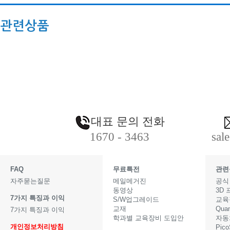
관련상품
대표 문의 전화
1670 - 3463
sal
FAQ
무료특전
관련
자주묻는질문
메일메거진
공식
동영상
3D
7가지 특징과 이익
S/W업그레이드
교육
교재
Qua
7가지 특징과 이익
학과별 교육장비 도입안
자동
개인정보처리방침
Pic