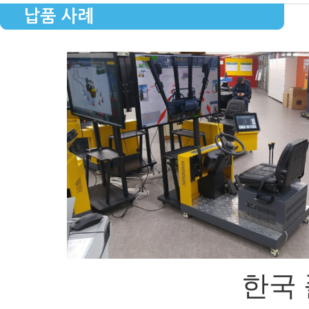
납품 사례
한국