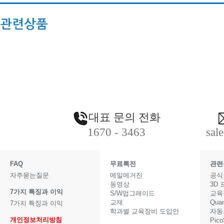
관련상품
대표 문의 전화
1670 - 3463
sal
FAQ
무료특전
관련
자주묻는질문
메일메거진
공식
동영상
3D
7가지 특징과 이익
S/W업그레이드
교육
교재
Qua
7가지 특징과 이익
학과별 교육장비 도입안
자동
개인정보처리방침
Pic