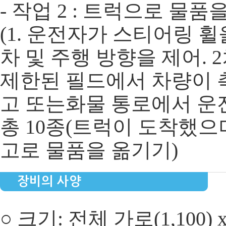
- 작업 2 : 트럭으로 물
(1. 운전자가 스티어링 
차 및 주행 방향을 제어.
제한된 필드에서 차량이 측
고 또는화물 통로에서 운
총 10종(트럭이 도착했
고로 물품을 옮기기)
장비의 사양
○ 크기: 전체 가로(1,100) x 