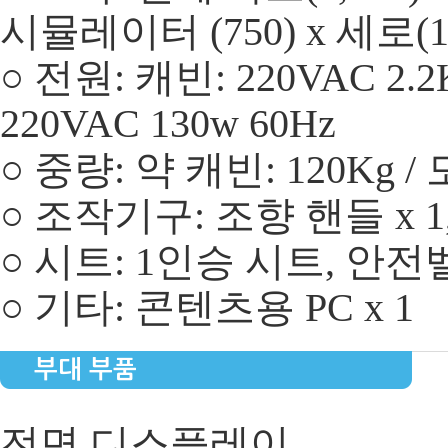
시뮬레이터 (750) x 세로(11
○ 전원: 캐빈: 220VAC 2
220VAC 130w 60Hz
○ 중량: 약 캐빈: 120Kg 
○ 조작기구: 조향 핸들 x 1,
○ 시트: 1인승 시트, 안
○ 기타: 콘텐츠용 PC x 1
부대 부품
전면 디스플레이