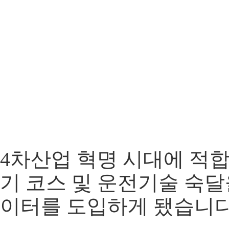
4차산업 혁명 시대에 적
기 코스 및 운전기술 숙달
이터를 도입하게 됐습니다