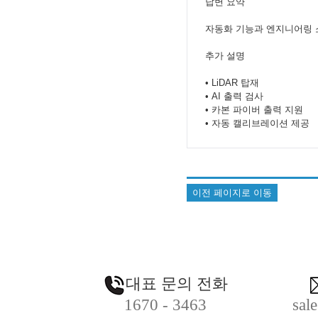
답변 요약
자동화 기능과 엔지니어링 
추가 설명
• LiDAR 탑재
• AI 출력 검사
• 카본 파이버 출력 지원
• 자동 캘리브레이션 제공
이전 페이지로 이동
대표 문의 전화
1670 - 3463
sal