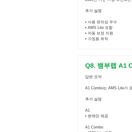
추가 설명
• 사용 편의성 우수
• AMS Lite 포함
• 자동 보정 지원
• 가정용 최적
Q8. 뱀부랩 A1
답변 요약
A1 Combo는 AMS Lit
추가 설명
A1
• 본체만 제공
A1 Combo