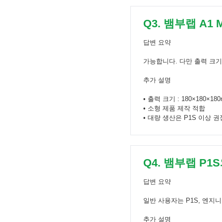
Q3. 뱀부랩 A1
답변 요약
가능합니다. 다만 출력 크
추가 설명
• 출력 크기 : 180×180×18
• 소형 제품 제작 적합
• 대량 생산은 P1S 이상 권
Q4. 뱀부랩 P1
답변 요약
일반 사용자는 P1S, 엔지니
추가 설명