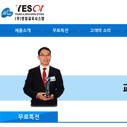
제품소개
무료특전
고객의 소리
무료특전