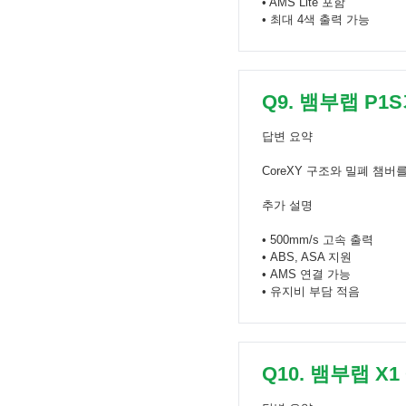
• AMS Lite 포함
• 최대 4색 출력 가능
Q9. 뱀부랩 P
답변 요약
CoreXY 구조와 밀폐 챔
추가 설명
• 500mm/s 고속 출력
• ABS, ASA 지원
• AMS 연결 가능
• 유지비 부담 적음
Q10. 뱀부랩 X