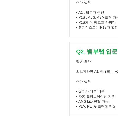
추가 설명
• A1 : 입문자 추천
• P1S : ABS, ASA 출력 가
• P1S가 더 빠르고 안정적
• 장기적으로는 P1S가 활
Q2. 뱀부랩 입
답변 요약
초보자라면 A1 Mini 또는 
추가 설명
• 설치가 매우 쉬움
• 자동 캘리브레이션 지원
• AMS Lite 연결 가능
• PLA, PETG 출력에 적합