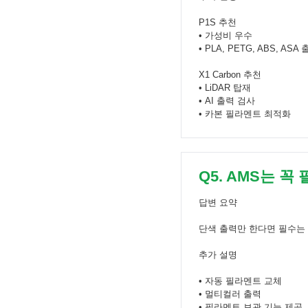
P1S 추천
• 가성비 우수
• PLA, PETG, ABS, AS
X1 Carbon 추천
• LiDAR 탑재
• AI 출력 검사
• 카본 필라멘트 최적화
Q5. AMS는 꼭
답변 요약
단색 출력만 한다면 필수는
추가 설명
• 자동 필라멘트 교체
• 멀티컬러 출력
• 필라멘트 보관 기능 제공