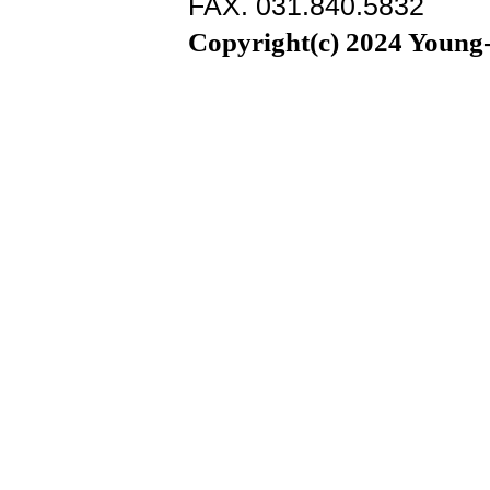
FAX. 031.840.5832
Copyright(c) 2024 Young-i