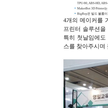
TPU-90, ABS-HD, 
MakerBot 3D Printer
는
BigRep
은 빌드 볼륨이 
4개의 메이커를 
프린터 솔루션을 
특히 첫날임에도 
스를 찾아주시며 