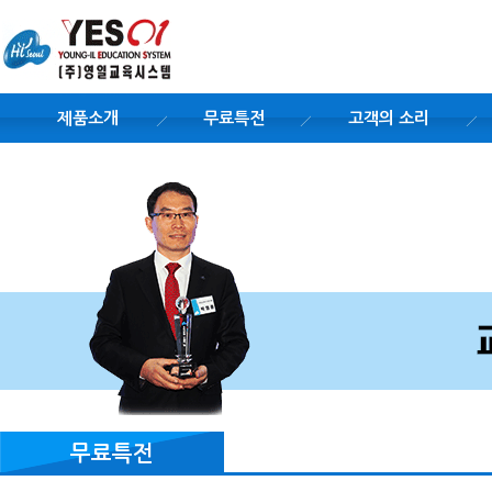
제품소개
무료특전
고객의 소리
무료특전