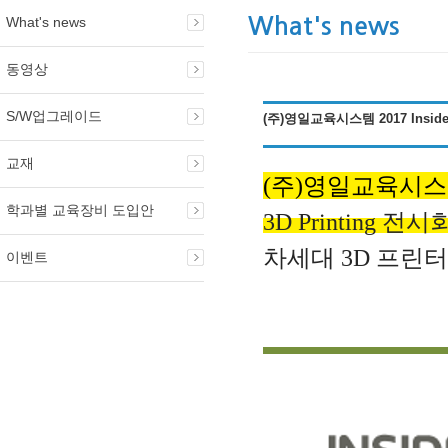
What's news
What's news
동영상
S/W업그레이드
(주)영일교육시스템 2017 Inside
교재
(주)영일교육시
학과별 교육장비 도입안
3D Printing 전시
차세대 3D 프린
이벤트