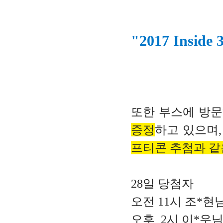
"2017 Insi
또한 부스에 방
증정
하고 있으며
프티콘 추첨과 
28일 당첨자
오전 11시 조*현
오후 2시 이*우님