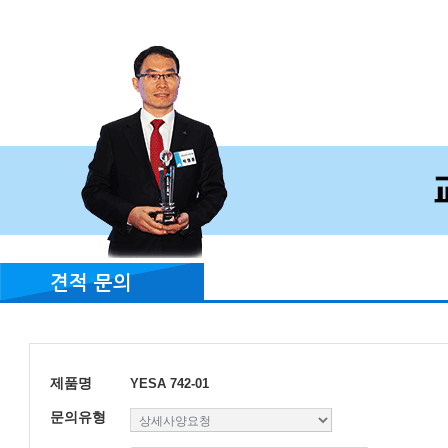
견적 문의
제품명
YESA 742-01
문의유형